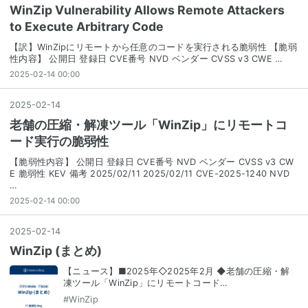
WinZip Vulnerability Allows Remote Attackers
to Execute Arbitrary Code
【訳】WinZipにリモートから任意のコードを実行される脆弱性 【脆弱
性内容】 公開日 登録日 CVE番号 NVD ベンダー CVSS v3 CWE …
2025-02-14 00:00
2025
-
02
-
14
老舗の圧縮・解凍ツール「WinZip」にリモートコ
ード実行の脆弱性
【脆弱性内容】 公開日 登録日 CVE番号 NVD ベンダー CVSS v3 CW
E 脆弱性 KEV 備考 2025/02/11 2025/02/11 CVE-2025-1240 NVD
…
2025-02-14 00:00
2025
-
02
-
14
WinZip (まとめ)
【ニュース】■2025年◇2025年2月 ◆老舗の圧縮・解
凍ツール「WinZip」にリモートコード…
#
WinZip