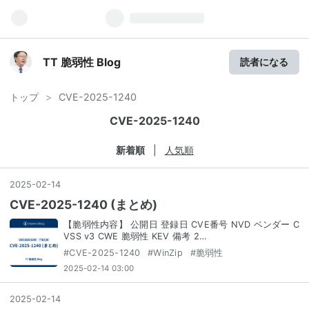
TT 脆弱性 Blog
読者になる
トップ
>
CVE-2025-1240
CVE-2025-1240
新着順
人気順
2025
-
02
-
14
CVE-2025-1240 (まとめ)
【脆弱性内容】 公開日 登録日 CVE番号 NVD ベンダー C
VSS v3 CWE 脆弱性 KEV 備考 2…
#
CVE-2025-1240
#
WinZip
#
脆弱性
2025-02-14 03:00
2025
-
02
-
14